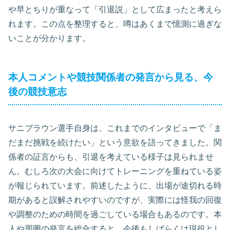
や早とちりが重なって「引退説」として広まったと考えら
れます。この点を整理すると、噂はあくまで憶測に過ぎな
いことが分かります。
本人コメントや競技関係者の発言から見る、今
後の競技意志
サニブラウン選手自身は、これまでのインタビューで「ま
だまだ挑戦を続けたい」という意欲を語ってきました。関
係者の証言からも、引退を考えている様子は見られませ
ん。むしろ次の大会に向けてトレーニングを重ねている姿
が報じられています。前述したように、出場が途切れる時
期があると誤解されやすいのですが、実際には怪我の回復
や調整のための時間を過ごしている場合もあるのです。本
人や周囲の発言を総合すると、今後もしばらくは現役とし