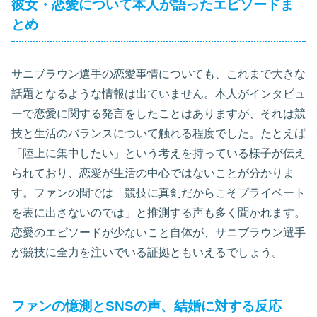
彼女・恋愛について本人が語ったエピソードま
とめ
サニブラウン選手の恋愛事情についても、これまで大きな
話題となるような情報は出ていません。本人がインタビュ
ーで恋愛に関する発言をしたことはありますが、それは競
技と生活のバランスについて触れる程度でした。たとえば
「陸上に集中したい」という考えを持っている様子が伝え
られており、恋愛が生活の中心ではないことが分かりま
す。ファンの間では「競技に真剣だからこそプライベート
を表に出さないのでは」と推測する声も多く聞かれます。
恋愛のエピソードが少ないこと自体が、サニブラウン選手
が競技に全力を注いでいる証拠ともいえるでしょう。
ファンの憶測とSNSの声、結婚に対する反応