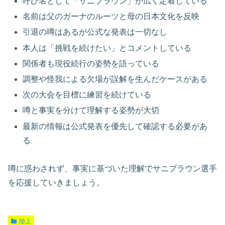
呼び名として「サニブラウン」が広く定着している
名前は父のガーナのルーツと母の日本文化を反映
引退の噂はあるが公式な発表は一切なし
本人は「挑戦を続けたい」とコメントしている
関係者も現役続行の姿勢を語っている
調整や怪我による欠場が誤解を生んだケースがある
次の大会を目標に練習を続けている
噂と事実を分けて理解する姿勢が大切
最新の情報は公式発表を優先して確認する必要があ
る
噂に惑わされず、事実に基づいた理解でサニブラウン選手
を応援していきましょう。
陸上