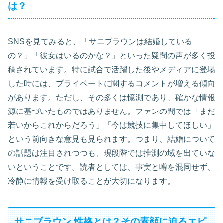
は？
SNSを見てみると、「サニブラウンは結婚している
の？」「彼女はいるのかな？」といった疑問の声が多く投
稿されています。特に試合で活躍した後やメディアに登場
した時には、プライベートに関するコメントが増える傾向
があります。ただし、その多くは憶測であり、確かな情報
源に基づいたものではありません。ファンの間では「まだ
若いからこれからだろう」「今は競技に集中してほしい」
という前向きな意見も見られます。つまり、結婚について
の話題は注目されつつも、現段階では推測の域を出ていな
いということです。読者としては、事実と噂を混同せず、
冷静に情報を受け取ることが大切になります。
サニブラウン 性格とは？その素顔に迫るエピ