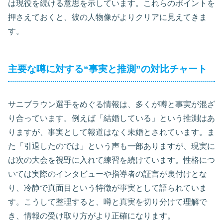
は現役を続ける意思を示しています。これらのポイントを
押さえておくと、彼の人物像がよりクリアに見えてきま
す。
主要な噂に対する“事実と推測”の対比チャート
サニブラウン選手をめぐる情報は、多くが噂と事実が混ざ
り合っています。例えば「結婚している」という推測はあ
りますが、事実として報道はなく未婚とされています。ま
た「引退したのでは」という声も一部ありますが、現実に
は次の大会を視野に入れて練習を続けています。性格につ
いては実際のインタビューや指導者の証言が裏付けとな
り、冷静で真面目という特徴が事実として語られていま
す。こうして整理すると、噂と真実を切り分けて理解で
き、情報の受け取り方がより正確になります。