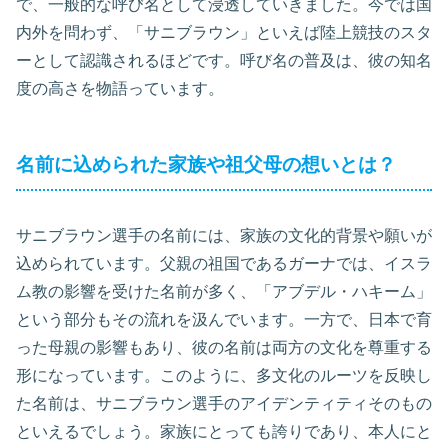
で、一般的な呼び名として浸透していきました。今では国
内外を問わず、「サニブラウン」といえば陸上競技のスタ
ーとして認識されるほどです。呼び名の普及は、彼の知名
度の高さを物語っています。
名前に込められた家族や祖父母の想いとは？
サニブラウン選手の名前には、家族の文化的背景や願いが
込められています。父親の祖国であるガーナでは、イスラ
ム教の影響を受けた名前が多く、「アブデル・ハキーム」
という部分もその流れを汲んでいます。一方で、日本で育
った母親の影響もあり、彼の名前は両方の文化を尊重する
形になっています。このように、多文化のルーツを反映し
た名前は、サニブラウン選手のアイデンティティそのもの
といえるでしょう。家族にとっても誇りであり、本人にと