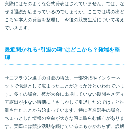
実際にはそのような公式発表はされていません。では、な
ぜ引退説が広まっているのでしょうか。ここでは噂の出ど
ころや本人の発言を整理し、今後の競技生活について考え
ていきます。
最近聞かれる“引退の噂”はどこから？発端を整
理
サニブラウン選手の引退の噂は、一部SNSやインターネ
ットで憶測として広まったことがきっかけといわれていま
す。多くの場合、彼が大会に出場していない期間やメディ
ア露出が少ない時期に「もしかして引退したのでは」と推
測されたことから始まっています。特に有名選手の場合、
ちょっとした情報の空白が大きな噂に膨らむ傾向がありま
す。実際には競技活動を続けているにもかかわらず、誤解