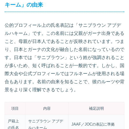
キーム」の由来
公的プロフィール上の氏名表記は「サニブラウン アブデ
ルハキーム」です。この名前には父親がガーナ出身である
こと、母親が日本人であることが反映されています。つま
り、日本とガーナの文化が融合した名前になっているので
す。日本では「サニブラウン」という姓が強調されること
が多いため、短く呼ばれることが一般的です。しかし、国
際大会や公式プロフィールではフルネームが使用される場
合もあります。名前の由来を知ることで、彼のルーツや背
景をより深く理解できるでしょう。
項目
内容
補足説明
戸籍上
サニブラウン アブデ
JAAF／JOCの表記に準拠
の氏名
ルハキーム