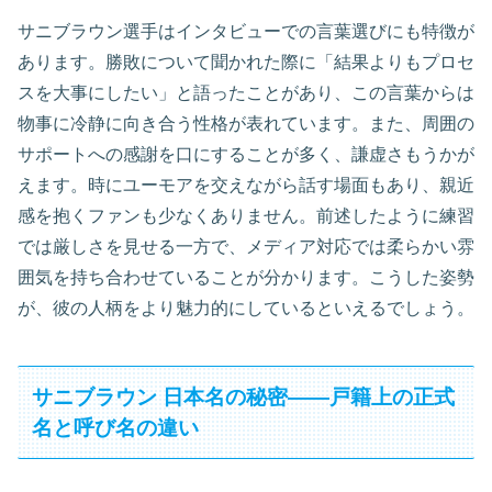
サニブラウン選手はインタビューでの言葉選びにも特徴が
あります。勝敗について聞かれた際に「結果よりもプロセ
スを大事にしたい」と語ったことがあり、この言葉からは
物事に冷静に向き合う性格が表れています。また、周囲の
サポートへの感謝を口にすることが多く、謙虚さもうかが
えます。時にユーモアを交えながら話す場面もあり、親近
感を抱くファンも少なくありません。前述したように練習
では厳しさを見せる一方で、メディア対応では柔らかい雰
囲気を持ち合わせていることが分かります。こうした姿勢
が、彼の人柄をより魅力的にしているといえるでしょう。
サニブラウン 日本名の秘密――戸籍上の正式
名と呼び名の違い