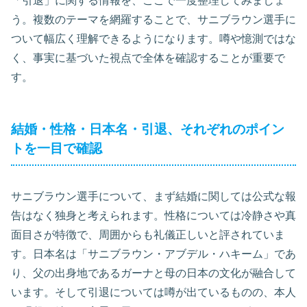
「引退」に関する情報を、ここで一度整理してみましょ
う。複数のテーマを網羅することで、サニブラウン選手に
ついて幅広く理解できるようになります。噂や憶測ではな
く、事実に基づいた視点で全体を確認することが重要で
す。
結婚・性格・日本名・引退、それぞれのポイン
トを一目で確認
サニブラウン選手について、まず結婚に関しては公式な報
告はなく独身と考えられます。性格については冷静さや真
面目さが特徴で、周囲からも礼儀正しいと評されていま
す。日本名は「サニブラウン・アブデル・ハキーム」であ
り、父の出身地であるガーナと母の日本の文化が融合して
います。そして引退については噂が出ているものの、本人