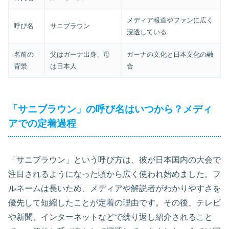
メディア報道やファンに広く
呼び名
サニブラウン
浸透している
名前の
父はガーナ出身、母
ガーナの文化と日本文化の融
背景
は日本人
合
「サニブラウン」の呼び名はいつから？メディ
アでの定着過程
「サニブラウン」という呼び方は、彼が日本国内の大会で
注目されるようになった頃から広く使われ始めました。フ
ルネームは長いため、メディアや解説者がわかりやすさを
優先して短縮したことが定着の理由です。その後、テレビ
や新聞、インターネットなどで繰り返し紹介されること