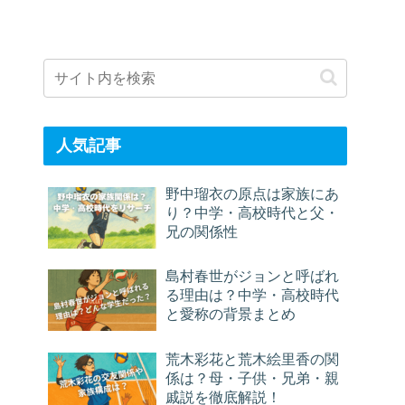
人気記事
野中瑠衣の原点は家族にあ
り？中学・高校時代と父・
兄の関係性
島村春世がジョンと呼ばれ
る理由は？中学・高校時代
と愛称の背景まとめ
荒木彩花と荒木絵里香の関
係は？母・子供・兄弟・親
戚説を徹底解説！