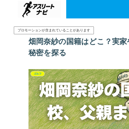
プロモーションが含まれていることがあります
畑岡奈紗の国籍はどこ？実家
秘密を探る
ゴルフ