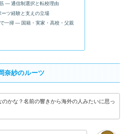
筋 ― 通信制選択と転校理由
スポーツ経験と支えの立場
で一掃 ― 国籍・実家・高校・父親
畑岡奈紗のルーツ
なのかな？名前の響きから海外の人みたいに思っ