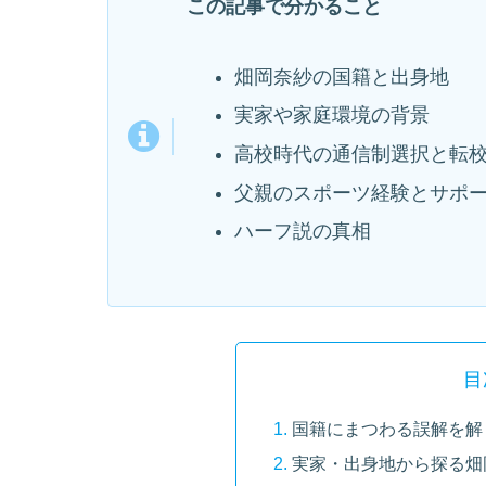
この記事で分かること
畑岡奈紗の国籍と出身地
実家や家庭環境の背景
高校時代の通信制選択と転
父親のスポーツ経験とサポ
ハーフ説の真相
目
国籍にまつわる誤解を解
実家・出身地から探る畑