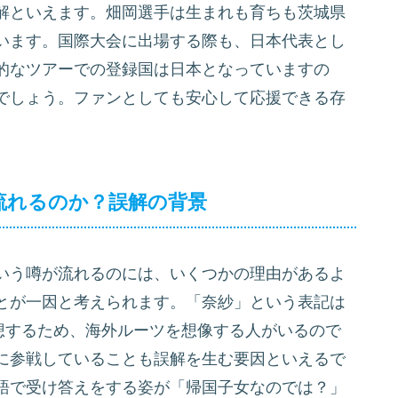
解といえます。畑岡選手は生まれも育ちも茨城県
います。国際大会に出場する際も、日本代表とし
的なツアーでの登録国は日本となっていますの
でしょう。ファンとしても安心して応援できる存
流れるのか？誤解の背景
いう噂が流れるのには、いくつかの理由があるよ
とが一因と考えられます。「奈紗」という表記は
連想するため、海外ルーツを想像する人がいるので
に参戦していることも誤解を生む要因といえるで
語で受け答えをする姿が「帰国子女なのでは？」