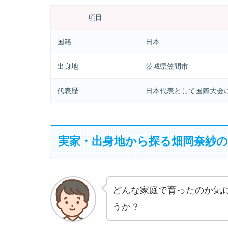
項目
国籍
日本
出身地
茨城県笠間市
代表歴
日本代表として国際大会
実家・出身地から探る畑岡奈紗の
どんな家庭で育ったのか気
うか？