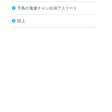
千鳥の鬼連チャン出演アスリート
陸上