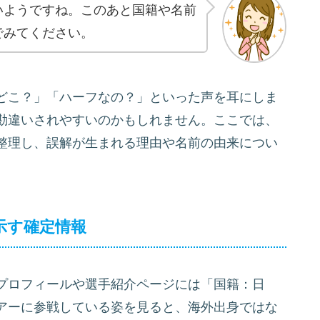
いようですね。このあと国籍や名前
でみてください。
どこ？」「ハーフなの？」といった声を耳にしま
勘違いされやすいのかもしれません。ここでは、
整理し、誤解が生まれる理由や名前の由来につい
示す確定情報
プロフィールや選手紹介ページには「国籍：日
アーに参戦している姿を見ると、海外出身ではな