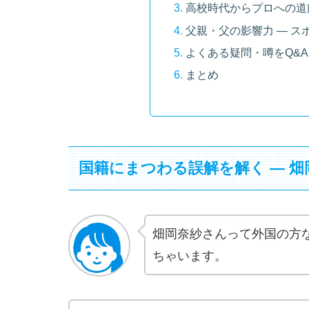
高校時代からプロへの道
父親・父の影響力 ― 
よくある疑問・噂をQ&A
まとめ
国籍にまつわる誤解を解く ― 
畑岡奈紗さんって外国の方
ちゃいます。