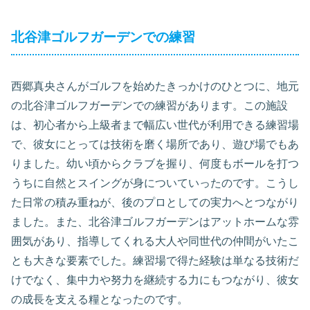
北谷津ゴルフガーデンでの練習
西郷真央さんがゴルフを始めたきっかけのひとつに、地元
の北谷津ゴルフガーデンでの練習があります。この施設
は、初心者から上級者まで幅広い世代が利用できる練習場
で、彼女にとっては技術を磨く場所であり、遊び場でもあ
りました。幼い頃からクラブを握り、何度もボールを打つ
うちに自然とスイングが身についていったのです。こうし
た日常の積み重ねが、後のプロとしての実力へとつながり
ました。また、北谷津ゴルフガーデンはアットホームな雰
囲気があり、指導してくれる大人や同世代の仲間がいたこ
とも大きな要素でした。練習場で得た経験は単なる技術だ
けでなく、集中力や努力を継続する力にもつながり、彼女
の成長を支える糧となったのです。