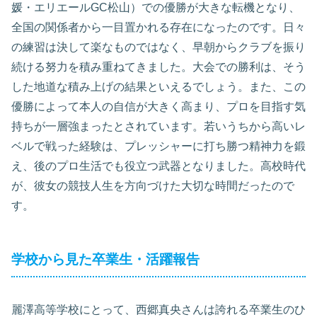
媛・エリエールGC松山）での優勝が大きな転機となり、
全国の関係者から一目置かれる存在になったのです。日々
の練習は決して楽なものではなく、早朝からクラブを振り
続ける努力を積み重ねてきました。大会での勝利は、そう
した地道な積み上げの結果といえるでしょう。また、この
優勝によって本人の自信が大きく高まり、プロを目指す気
持ちが一層強まったとされています。若いうちから高いレ
ベルで戦った経験は、プレッシャーに打ち勝つ精神力を鍛
え、後のプロ生活でも役立つ武器となりました。高校時代
が、彼女の競技人生を方向づけた大切な時間だったので
す。
学校から見た卒業生・活躍報告
麗澤高等学校にとって、西郷真央さんは誇れる卒業生のひ