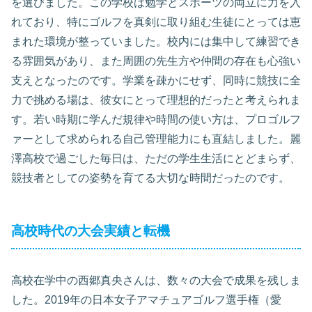
を選びました。この学校は勉学とスポーツの両立に力を入
れており、特にゴルフを真剣に取り組む生徒にとっては恵
まれた環境が整っていました。校内には集中して練習でき
る雰囲気があり、また周囲の先生方や仲間の存在も心強い
支えとなったのです。学業を疎かにせず、同時に競技に全
力で挑める場は、彼女にとって理想的だったと考えられま
す。若い時期に学んだ規律や時間の使い方は、プロゴルフ
ァーとして求められる自己管理能力にも直結しました。麗
澤高校で過ごした毎日は、ただの学生生活にとどまらず、
競技者としての姿勢を育てる大切な時間だったのです。
高校時代の大会実績と転機
高校在学中の西郷真央さんは、数々の大会で成果を残しま
した。2019年の日本女子アマチュアゴルフ選手権（愛