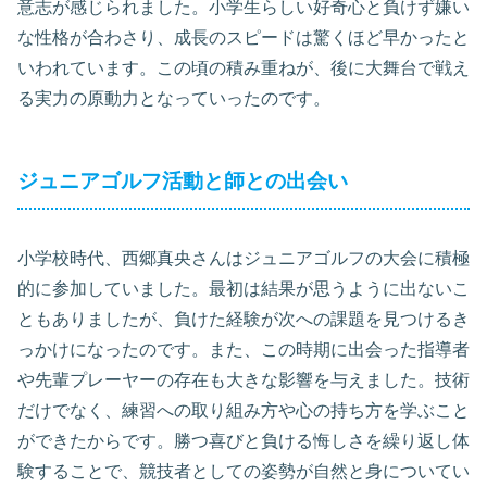
意志が感じられました。小学生らしい好奇心と負けず嫌い
な性格が合わさり、成長のスピードは驚くほど早かったと
いわれています。この頃の積み重ねが、後に大舞台で戦え
る実力の原動力となっていったのです。
ジュニアゴルフ活動と師との出会い
小学校時代、西郷真央さんはジュニアゴルフの大会に積極
的に参加していました。最初は結果が思うように出ないこ
ともありましたが、負けた経験が次への課題を見つけるき
っかけになったのです。また、この時期に出会った指導者
や先輩プレーヤーの存在も大きな影響を与えました。技術
だけでなく、練習への取り組み方や心の持ち方を学ぶこと
ができたからです。勝つ喜びと負ける悔しさを繰り返し体
験することで、競技者としての姿勢が自然と身についてい