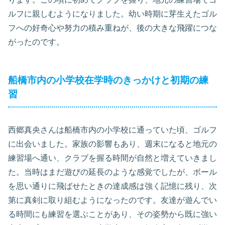
ルフに親しむようになりました。幼い時期に芽生えたゴル
フへの好奇心や努力の積み重ねが、後の大きな飛躍につな
がったのです。
船橋市内の小学校在学時のきっかけと初期の練
習
西郷真央さんは船橋市内の小学校に通っていた頃、ゴルフ
に出会いました。家族の影響もあり、週末になると地元の
練習場へ通い、クラブを握る時間が自然と増えていきまし
た。当時はまだ遊びの延長のような感覚でしたが、ボール
を思い通りに飛ばせたときの達成感は強く記憶に残り、次
第に真剣に取り組むようになったのです。友達が遊んでい
る時間にも練習を選ぶことがあり、その姿勢から既に強い