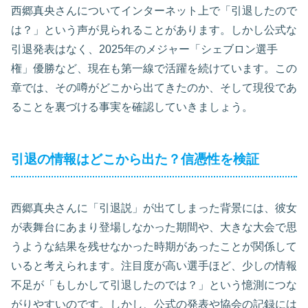
西郷真央さんについてインターネット上で「引退したので
は？」という声が見られることがあります。しかし公式な
引退発表はなく、2025年のメジャー「シェブロン選手
権」優勝など、現在も第一線で活躍を続けています。この
章では、その噂がどこから出てきたのか、そして現役であ
ることを裏づける事実を確認していきましょう。
引退の情報はどこから出た？信憑性を検証
西郷真央さんに「引退説」が出てしまった背景には、彼女
が表舞台にあまり登場しなかった期間や、大きな大会で思
うような結果を残せなかった時期があったことが関係して
いると考えられます。注目度が高い選手ほど、少しの情報
不足が「もしかして引退したのでは？」という憶測につな
がりやすいのです。しかし、公式の発表や協会の記録には