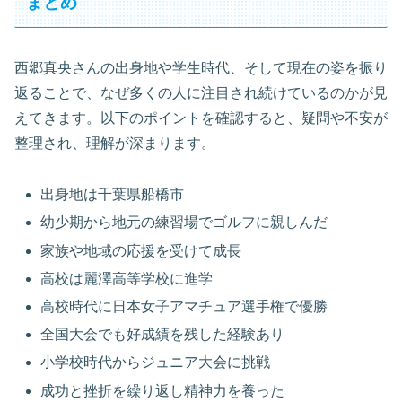
まとめ
西郷真央さんの出身地や学生時代、そして現在の姿を振り
返ることで、なぜ多くの人に注目され続けているのかが見
えてきます。以下のポイントを確認すると、疑問や不安が
整理され、理解が深まります。
出身地は千葉県船橋市
幼少期から地元の練習場でゴルフに親しんだ
家族や地域の応援を受けて成長
高校は麗澤高等学校に進学
高校時代に日本女子アマチュア選手権で優勝
全国大会でも好成績を残した経験あり
小学校時代からジュニア大会に挑戦
成功と挫折を繰り返し精神力を養った