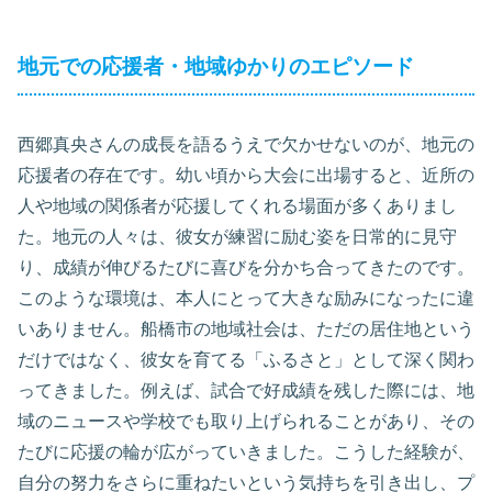
地元での応援者・地域ゆかりのエピソード
西郷真央さんの成長を語るうえで欠かせないのが、地元の
応援者の存在です。幼い頃から大会に出場すると、近所の
人や地域の関係者が応援してくれる場面が多くありまし
た。地元の人々は、彼女が練習に励む姿を日常的に見守
り、成績が伸びるたびに喜びを分かち合ってきたのです。
このような環境は、本人にとって大きな励みになったに違
いありません。船橋市の地域社会は、ただの居住地という
だけではなく、彼女を育てる「ふるさと」として深く関わ
ってきました。例えば、試合で好成績を残した際には、地
域のニュースや学校でも取り上げられることがあり、その
たびに応援の輪が広がっていきました。こうした経験が、
自分の努力をさらに重ねたいという気持ちを引き出し、プ