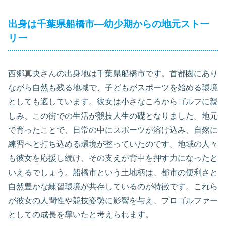
出身は千葉県船橋市―幼少期からの地元ストー
リー
西郷真央さんの出身地は千葉県船橋市です。首都圏にあり
ながら自然も残る地域で、子どもがスポーツを始める環境
としても適しています。彼女は小さなころからゴルフに親
しみ、この街での生活が競技人生の礎となりました。地元
で育ったことで、日常の中にスポーツが溶け込み、自然に
練習へと打ち込める環境が整っていたのです。地域の人々
も彼女を応援し続け、その支えが背中を押す力になったと
いえるでしょう。船橋市という土地柄は、都市の便利さと
自然豊かな練習環境が共存しているのが特徴です。これら
が彼女の人間性や競技姿勢に影響を与え、プロゴルファー
としての成長を導いたと考えられます。