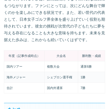
もつながります。ファンにとっては、次にどんな舞台で輝
くのかを楽しみにできる状況です。また、若い世代の代表
として、日本女子ゴルフ界全体を盛り上げていく役割も期
待されています。彼女の挑戦が次世代の子どもたちに夢を
与える存在になることも大きな意味を持ちます。未来を見
据えた歩みは、これからも続いていくはずです。
年度（記事作成時点）
大会名
勝利数・成績
国内ツアー
複数大会
通算6勝
海外メジャー
シェブロン選手権
1勝
合計
国内外通算
7勝