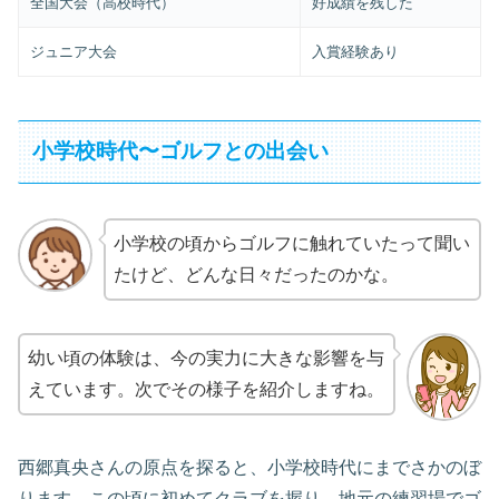
全国大会（高校時代）
好成績を残した
ジュニア大会
入賞経験あり
小学校時代〜ゴルフとの出会い
小学校の頃からゴルフに触れていたって聞い
たけど、どんな日々だったのかな。
幼い頃の体験は、今の実力に大きな影響を与
えています。次でその様子を紹介しますね。
西郷真央さんの原点を探ると、小学校時代にまでさかのぼ
ります。この頃に初めてクラブを握り、地元の練習場でゴ