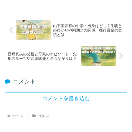
山下美夢有の中学・出身はどこ？生駒と
のゆかりや同期との関係、獲得賞金の実
績とは
西郷真央の父親と母親のエピソード！先
祖のルーツや西郷隆盛とのつながりは？
コメント
コメントを書き込む
ホーム
ゴルフ