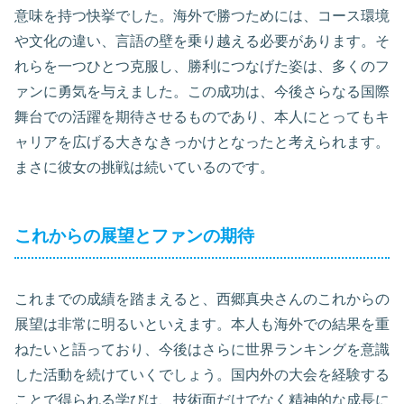
意味を持つ快挙でした。海外で勝つためには、コース環境
や文化の違い、言語の壁を乗り越える必要があります。そ
れらを一つひとつ克服し、勝利につなげた姿は、多くのフ
ァンに勇気を与えました。この成功は、今後さらなる国際
舞台での活躍を期待させるものであり、本人にとってもキ
ャリアを広げる大きなきっかけとなったと考えられます。
まさに彼女の挑戦は続いているのです。
これからの展望とファンの期待
これまでの成績を踏まえると、西郷真央さんのこれからの
展望は非常に明るいといえます。本人も海外での結果を重
ねたいと語っており、今後はさらに世界ランキングを意識
した活動を続けていくでしょう。国内外の大会を経験する
ことで得られる学びは、技術面だけでなく精神的な成長に