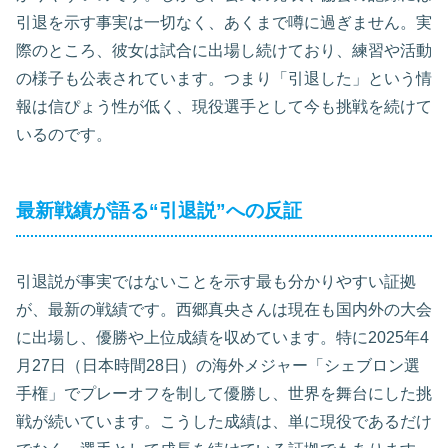
引退を示す事実は一切なく、あくまで噂に過ぎません。実
際のところ、彼女は試合に出場し続けており、練習や活動
の様子も公表されています。つまり「引退した」という情
報は信ぴょう性が低く、現役選手として今も挑戦を続けて
いるのです。
最新戦績が語る“引退説”への反証
引退説が事実ではないことを示す最も分かりやすい証拠
が、最新の戦績です。西郷真央さんは現在も国内外の大会
に出場し、優勝や上位成績を収めています。特に2025年4
月27日（日本時間28日）の海外メジャー「シェブロン選
手権」でプレーオフを制して優勝し、世界を舞台にした挑
戦が続いています。こうした成績は、単に現役であるだけ