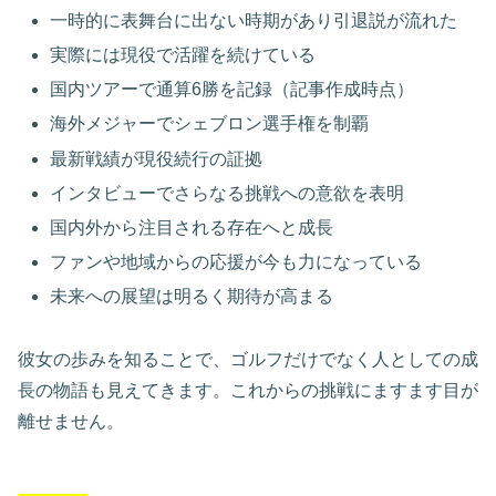
一時的に表舞台に出ない時期があり引退説が流れた
実際には現役で活躍を続けている
国内ツアーで通算6勝を記録（記事作成時点）
海外メジャーでシェブロン選手権を制覇
最新戦績が現役続行の証拠
インタビューでさらなる挑戦への意欲を表明
国内外から注目される存在へと成長
ファンや地域からの応援が今も力になっている
未来への展望は明るく期待が高まる
彼女の歩みを知ることで、ゴルフだけでなく人としての成
長の物語も見えてきます。これからの挑戦にますます目が
離せません。