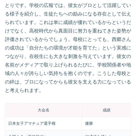
とりです。学校の広報では、彼女がプロとして活躍してい
る様子を紹介し、生徒たちへの励みになる存在として伝え
られています。これは単に成績が優れているからというだ
けでなく、高校時代から真面目に努力を重ねてきた姿勢が
評価されているからでしょう。母校にとっても、西郷さん
の成功は「自分たちの環境が才能を育てた」という実感に
つながり、在校生にも大きな刺激を与えています。彼女の
名前がメディアで取り上げられるたびに、学校関係者や地
域の人々が誇らしい気持ちを抱くのです。こうした母校と
の絆は、プロになってからも彼女を支える力になっている
と考えられます。
大会名
成績
日本女子アマチュア選手権
優勝