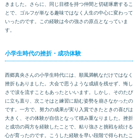
きました。さらに、同じ目標を持つ仲間と切磋琢磨するこ
とで、ゴルフが単なる趣味ではなく人生の中心に変わって
いったのです。この経験は今の強さの原点となっていま
す。
小学生時代の挫折・成功体験
西郷真央さんの小学生時代には、順風満帆なだけではなく
挫折もありました。大会で思うような成績を残せず、悔し
さで涙を流すこともあったといいます。しかし、そのたび
に立ち直り、次こそはと練習に励む姿勢を崩さなかったの
です。一方で、努力の成果が実り入賞できたときの喜びは
大きく、その体験が自信となって積み重なりました。挫折
と成功の両方を経験したことで、粘り強さと挑戦を続ける
心が育ったのです。こうした経験を早い段階で得られたこ