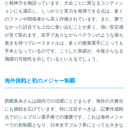
と精神力を物語っています。大会ごとに異なるコンディシ
ョンにも適応し、しっかりと実力を発揮できる点は、多く
のファンや関係者から高く評価されています。また、勝て
なかった試合でも上位に食い込むことが多く、強い安定感
が見て取れます。若手でありながらベテランのような落ち
着きを持つプレースタイルは、多くの後輩選手にとっても
手本となっているのです。こうした実績が、今後さらなる
飛躍の可能性を示しているといえるでしょう。
海外挑戦と初のメジャー制覇
西郷真央さんは国内での活躍にとどまらず、海外の大舞台
にも挑戦を広げています。特に注目すべきは、記事作成時
点でのシェブロン選手権での優勝です。これは海外メジャ
ーでの初制覇となり、日本女子ゴルフ界にとっても大きな