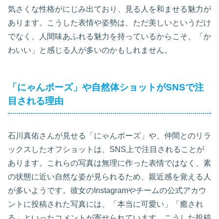
気さくな性格がにじみ出ており、見る人を和ませる魅力が
あります。こうした表情や姿勢は、ただ美しいというだけ
でなく、人間味あふれる魅力を持っているからこそ、「か
わいい」と感じる人が多いのかもしれません。
「にゃんポーズ」や自然体ショットがSNSで注
目される理由
石川真佑さんが見せる「にゃんポーズ」や、仲間とのリラ
ックスしたオフショットは、SNS上で注目されることが
あります。これらの写真は無理に作った表情ではなく、素
の状態に近い自然な姿が見られるため、親近感を覚える人
が多いようです。彼女のInstagramやチームの公式アカウ
ントに投稿された写真には、「本当に可愛い」「癒され
る」といったコメントが寄せられています。こうした投稿