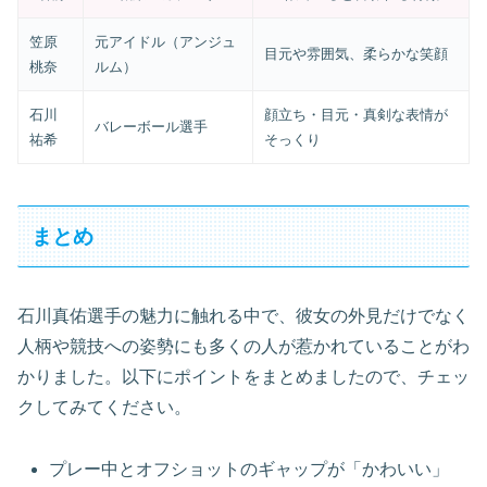
笠原
元アイドル（アンジュ
目元や雰囲気、柔らかな笑顔
桃奈
ルム）
石川
顔立ち・目元・真剣な表情が
バレーボール選手
祐希
そっくり
まとめ
石川真佑選手の魅力に触れる中で、彼女の外見だけでなく
人柄や競技への姿勢にも多くの人が惹かれていることがわ
かりました。以下にポイントをまとめましたので、チェッ
クしてみてください。
プレー中とオフショットのギャップが「かわいい」