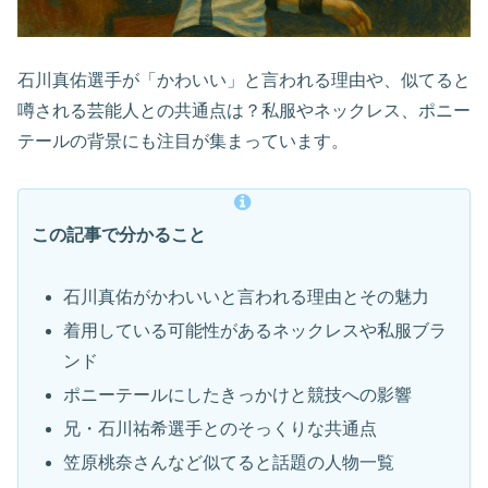
石川真佑選手が「かわいい」と言われる理由や、似てると
噂される芸能人との共通点は？私服やネックレス、ポニー
テールの背景にも注目が集まっています。
この記事で分かること
石川真佑がかわいいと言われる理由とその魅力
着用している可能性があるネックレスや私服ブラ
ンド
ポニーテールにしたきっかけと競技への影響
兄・石川祐希選手とのそっくりな共通点
笠原桃奈さんなど似てると話題の人物一覧