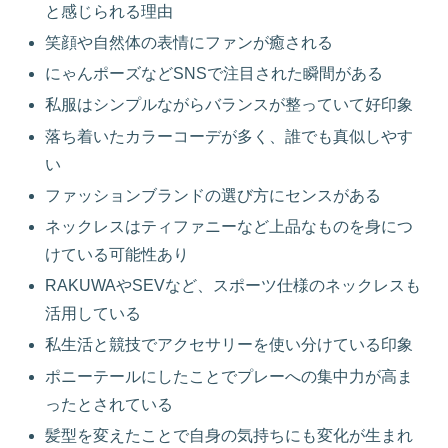
と感じられる理由
笑顔や自然体の表情にファンが癒される
にゃんポーズなどSNSで注目された瞬間がある
私服はシンプルながらバランスが整っていて好印象
落ち着いたカラーコーデが多く、誰でも真似しやす
い
ファッションブランドの選び方にセンスがある
ネックレスはティファニーなど上品なものを身につ
けている可能性あり
RAKUWAやSEVなど、スポーツ仕様のネックレスも
活用している
私生活と競技でアクセサリーを使い分けている印象
ポニーテールにしたことでプレーへの集中力が高ま
ったとされている
髪型を変えたことで自身の気持ちにも変化が生まれ