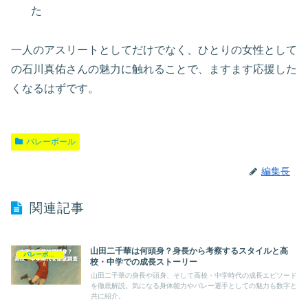
た
一人のアスリートとしてだけでなく、ひとりの女性として
の石川真佑さんの魅力に触れることで、ますます応援した
くなるはずです。
バレーボール
編集長
関連記事
山田二千華は何頭身？身長から考察するスタイルと高
バレーボール
校・中学での成長ストーリー
山田二千華の身長や頭身、そして高校・中学時代の成長エピソード
を徹底解説。気になる身体能力やバレー選手としての魅力も数字と
共に紹介。