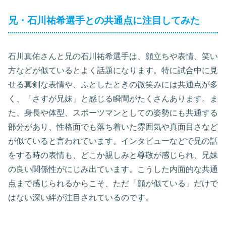
兄・石川祐希選手との共通点に注目してみた
石川真佑さんと兄の石川祐希選手は、顔立ちや表情、笑い
方などが似ているとよく話題になります。特に試合中に見
せる真剣な表情や、ふとしたときの微笑みには共通点が多
く、「さすが兄妹」と感じる瞬間がたくさんあります。ま
た、身長や体型、スポーツマンとしての姿勢にも共通する
部分があり、性格面でも落ち着いた雰囲気や真面目さなど
が似ていると言われています。インタビューなどで兄の話
をする時の表情も、どこか親しみと尊敬が感じられ、兄妹
の良い関係性がにじみ出ています。こうした内面的な共通
点まで感じられるからこそ、ただ「顔が似ている」だけで
はない深い絆が注目されているのです。