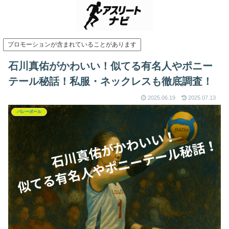
プロモーションが含まれていることがあります
石川真佑がかわいい！似てる有名人やポニー
テール秘話！私服・ネックレスも徹底調査！
2025.06.19
2025.07.13
バレーボール