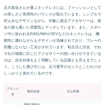
石川真佑さんが選ぶネックレスには、ファッションとして
の美しさと実用性のバランスが取れています。シンプルで
控えめなデザインながら、印象に残るアクセサリーは、彼
女の落ち着いた雰囲気とマッチしています。また、スポー
ツ中に使われるRAKUWAやSEVなどのネックレスは、機
能性に優れながらもデザインが洗練されており、プレーの
邪魔にならない工夫がされています。私生活と試合、それ
ぞれの場面に応じたアクセサリーの使い分けができている
のは、自分自身をよく理解している証拠とも言えるでしょ
う。こうした選び方には、石川選手のセンスとこだわりが
しっかりと表れているのです。
ブランド
製品名例
主な特徴
名
RAKUWAネ