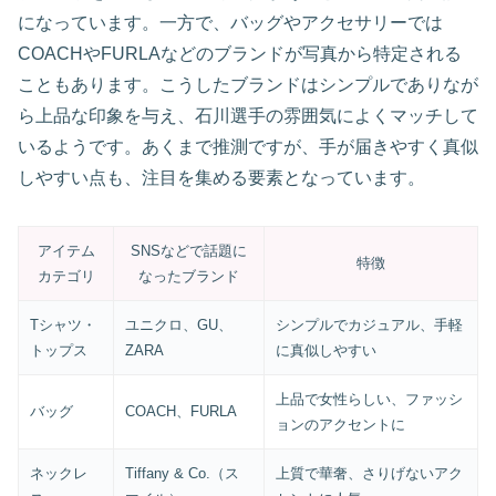
になっています。一方で、バッグやアクセサリーでは
COACHやFURLAなどのブランドが写真から特定される
こともあります。こうしたブランドはシンプルでありなが
ら上品な印象を与え、石川選手の雰囲気によくマッチして
いるようです。あくまで推測ですが、手が届きやすく真似
しやすい点も、注目を集める要素となっています。
アイテム
SNSなどで話題に
特徴
カテゴリ
なったブランド
Tシャツ・
ユニクロ、GU、
シンプルでカジュアル、手軽
トップス
ZARA
に真似しやすい
上品で女性らしい、ファッシ
バッグ
COACH、FURLA
ョンのアクセントに
ネックレ
Tiffany & Co.（ス
上質で華奢、さりげないアク